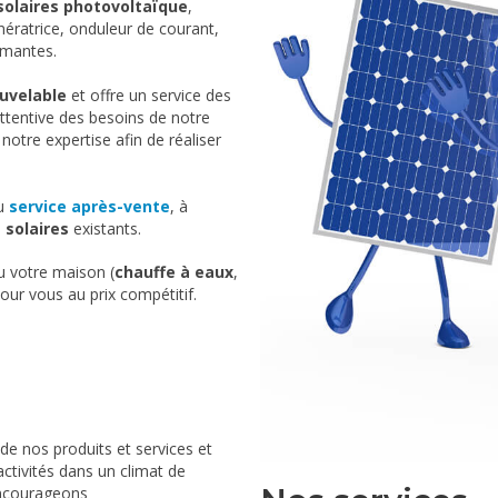
olaires photovoltaïque
,
ératrice, onduleur de courant,
rmantes.
uvelable
et offre un service des
ttentive des besoins de notre
 notre expertise afin de réaliser
au
service après-vente
, à
solaires
existants.
ou votre maison (
chauffe à eaux
,
our vous au prix compétitif.
de nos produits et services et
ctivités dans un climat de
encourageons