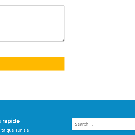
 rapide
ltaïque Tunisie