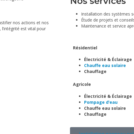
Nos services
Installation des systèmes 
Étude de projets et conseil
stifier nos actions et nos
Maintenance et service apr
’intégrité est vital pour
Résidentiel
Électricité & Éclairage
Chauffe eau solaire
Chauffage
Agricole
Électricité & Éclairage
Pompage d’eau
Chauffe eau solaire
Chauffage
Installation panneau sol