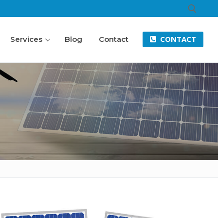
CONTACT
Services
Blog
Contact