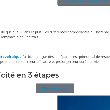
de quelque 30 ans et plus. Les différentes composantes du système a
remplacé à peu de frais.
otovoltaïque
fut bien conçue dès le départ. Il est primordial de respe
 pour en maintenir leur efficacité et prolonger leur durée de vie.
icité en 3 étapes
En savoir plus