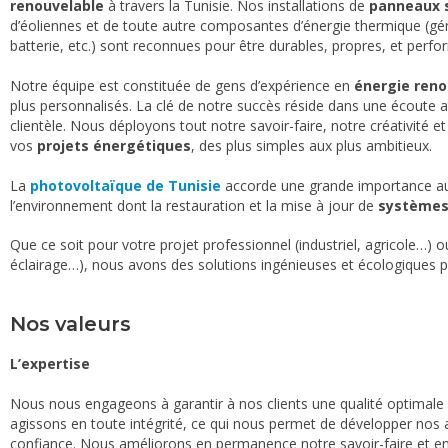
renouvelable
à travers la Tunisie. Nos installations de
panneaux s
d’éoliennes et de toute autre composantes d’énergie thermique (gén
Blog
batterie, etc.) sont reconnues pour être durables, propres, et perfo
Contact
Notre équipe est constituée de gens d’expérience en
énergie reno
plus personnalisés. La clé de notre succès réside dans une écoute a
clientèle. Nous déployons tout notre savoir-faire, notre créativité et
vos
projets énergétiques
, des plus simples aux plus ambitieux.
La
photovoltaïque de Tunisie
accorde une grande importance 
l’environnement dont la restauration et la mise à jour de
systèmes 
Que ce soit pour votre projet professionnel (industriel, agricole…) 
éclairage…), nous avons des solutions ingénieuses et écologiques p
Nos valeurs
L’expertise
Nous nous engageons à garantir à nos clients une qualité optimale 
agissons en toute intégrité, ce qui nous permet de développer nos a
confiance. Nous améliorons en permanence notre savoir-faire et 